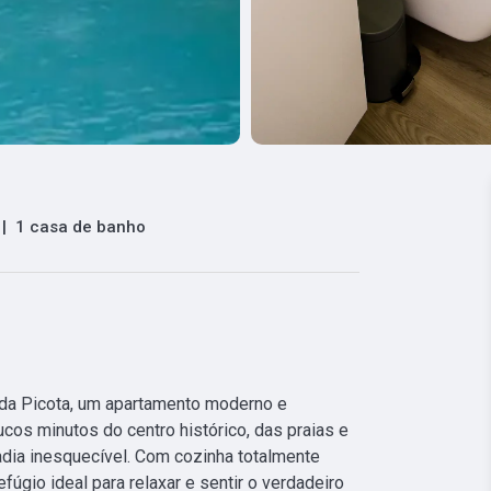
|
1 casa de banho
da Picota, um apartamento moderno e 
cos minutos do centro histórico, das praias e 
adia inesquecível. Com cozinha totalmente 
fúgio ideal para relaxar e sentir o verdadeiro 