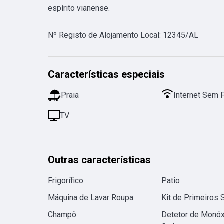
espírito vianense.
Nº Registo de Alojamento Local
:
12345/AL
Características especiais
Praia
Internet Sem 
TV
Outras características
Frigorífico
Patio
Máquina de Lavar Roupa
Kit de Primeiros 
Champô
Detetor de Monóx