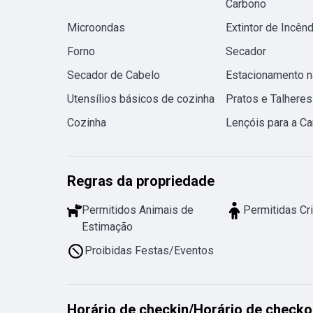
Carbono
Microondas
Extintor de Incênd
Forno
Secador
Secador de Cabelo
Estacionamento n
Utensílios básicos de cozinha
Pratos e Talheres
Cozinha
Lençóis para a C
Regras da propriedade
Permitidos Animais de
Permitidas Cr
Estimação
Proibidas Festas/Eventos
Horário de checkin
/
Horário de checko