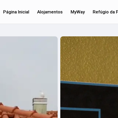
Página Inicial
Alojamentos
MyWay
Refúgio da P