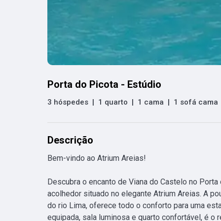
Porta do Picota - Estúdio
3 hóspedes
|
1 quarto
|
1 cama
|
1 sofá cama
Descrição
Bem-vindo ao Atrium Areias! 

Descubra o encanto de Viana do Castelo no Porta 
acolhedor situado no elegante Atrium Areias. A pou
do rio Lima, oferece todo o conforto para uma est
equipada, sala luminosa e quarto confortável, é o re