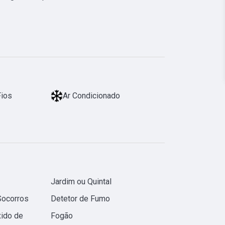
Fios
Ar Condicionado
Jardim ou Quintal
Socorros
Detetor de Fumo
ido de
Fogão