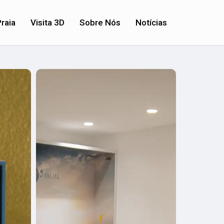
raia
Visita 3D
Sobre Nós
Notícias