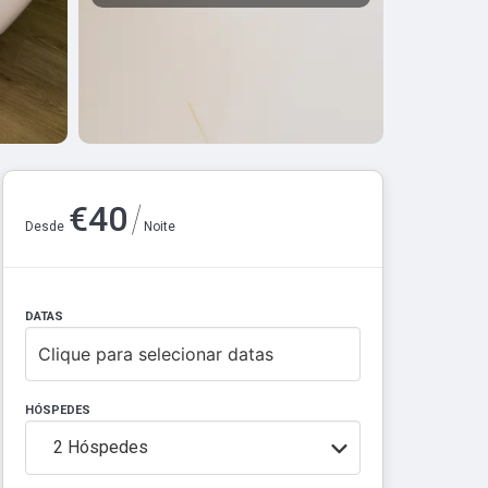
/
€
40
Desde
Noite
DATAS
Clique para selecionar datas
HÓSPEDES
2
Hóspedes