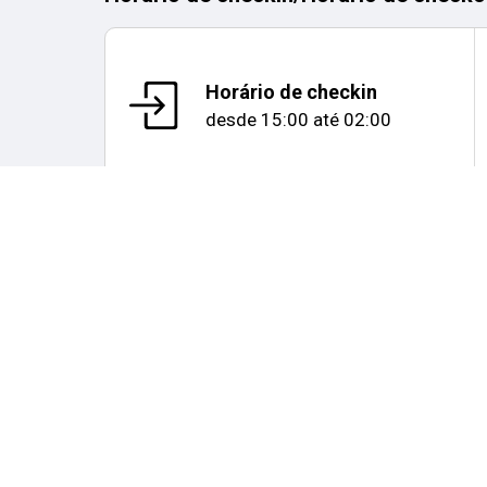
Horário de checkin
desde
15:00
até
02:00
Mapa e distâncias