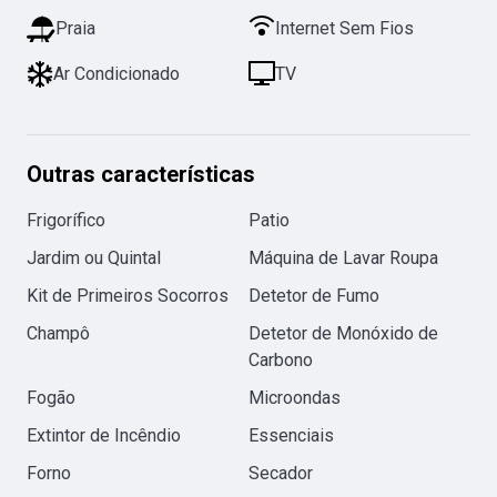
Praia
Internet Sem Fios
Ar Condicionado
TV
Outras características
Frigorífico
Patio
Jardim ou Quintal
Máquina de Lavar Roupa
Kit de Primeiros Socorros
Detetor de Fumo
Champô
Detetor de Monóxido de
Carbono
Fogão
Microondas
Extintor de Incêndio
Essenciais
Forno
Secador