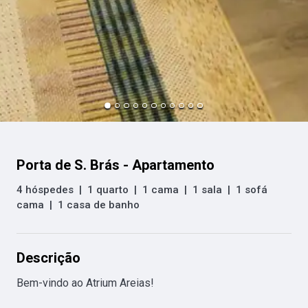
Porta de S. Brás - Apartamento
4 hóspedes
|
1 quarto
|
1 cama
|
1 sala
|
1 sofá
cama
|
1 casa de banho
Descrição
Bem-vindo ao Atrium Areias!
